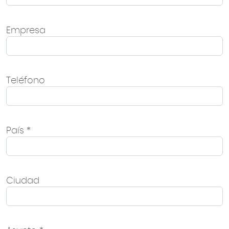
Empresa
Teléfono
País *
Ciudad