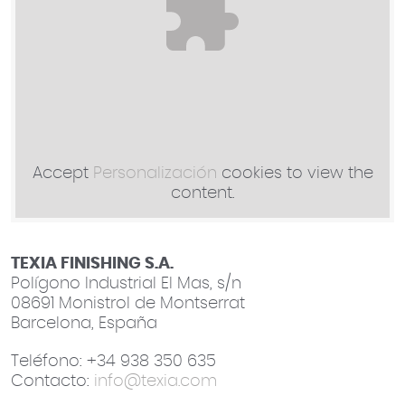
Accept
Personalización
cookies to view the
content.
TEXIA FINISHING S.A.
Polígono Industrial El Mas, s/n
08691 Monistrol de Montserrat
Barcelona, España
Teléfono: +34 938 350 635
Contacto:
info@texia.com