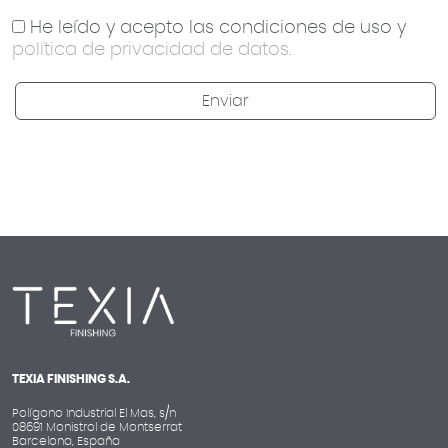
He leído y acepto las condiciones de uso y
política de privacidad de datos.
TEXIA FINISHING S.A.
Polígono Industrial El Mas, s/n
08691 Monistrol de Montserrat
Barcelona, España